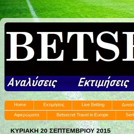
Home
Εκτιμήσεις
Live Betting
Δυνατ
Αφιερώματα
Betsecret Travel in Europe
Seri
ΚΥΡΙΑΚΉ 20 ΣΕΠΤΕΜΒΡΊΟΥ 2015