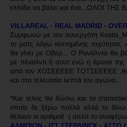
ελπίδα να βάλει και ένα...ΟΛΟΙ ΤΗ
VILLAREAL - REAL MADRID - OVER 
Συμφωνώ με τον συνεργάτη Kostis_Ma
το ματς λόγω κεκτημένης ταχύτητας ,
θα γίνει με Οβερ... Ο Ρονάλντο θα 
με πέναλντι ή σουτ ενώ η άμυνα της
από τον ΧΟΣΕΕΕΕΕ ΤΟΤΣΕΕΕΕΕ ,θα δ
και στα τελευταία λεπτά του αγώνα...
*Και τέλος θα δώσω και το στατιστικό
οποίο δε ξέρω πολλά αλλά το δίνω γ
θέλουν οι αριθμοί! ( απλά το αναφέρω
ΑΛΜΠΙΟΝ - ΙΣΤ ΣΤΕΡΛΙΝΓΚ - ΑΣΣΟ (