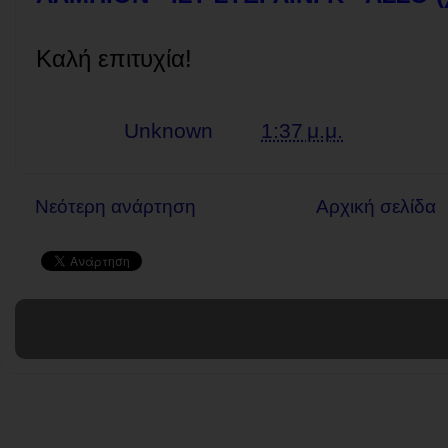
Καλή επιτυχία!
Γράφει ο
Unknown
στις
1:37 μ.μ.
Νεότερη ανάρτηση
Αρχική σελίδα