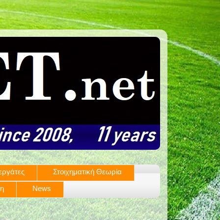
εργάτες
Στοιχηματική Θεωρία
ση
News