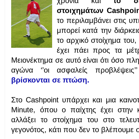
χρόνια και
το δι
στοιχημάτων Cashpoi
το περιλαμβάνει στις υπ
μπορεί κατά την διάρκει
το αρχικό στοίχημα του, 
έχει πάει προς τα μέτ
Μειονέκτημα σε αυτό είναι ότι όσο πλ
αγώνα ‘’οι ασφαλείς προβλέψεις
βρίσκονται σε πτώση.
Στο Cashpoint υπάρχει και μια καινο
Minute, όπου ο παίχτης έχει στην κ
αλλάξει το στοίχημα του στο τελευ
γεγονότος, κάτι που δεν το βλέπουμε