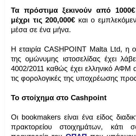
Τα πρόστιμα ξεκινούν από 1000€
μέχρι τις 200,000€
και ο εμπλεκόμεν
μέσα σε ένα μήνα.
Η εταιρία CASHPOINT Malta Ltd, η οπ
της ομώνυμης ιστοσελίδας έχει λάβ
4002/2011 καθώς έχει ελληνικό ΑΦΜ 
τις φορολογικές της υποχρέωσης προς
Το στοίχημα στο Cashpoint
Οι bookmakers είναι ένα είδος διαδι
πρακτορείου στοιχημάτων, κάτι 