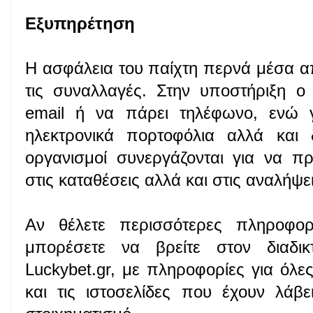
Εξυπηρέτηση
Η ασφάλεια του παίχτη περνά μέσα α
τις συναλλαγές. Στην υποστήριξη ο 
email ή να πάρει τηλέφωνο, ενώ γ
ηλεκτρονικά πορτοφόλια αλλά και δ
οργανισμοί συνεργάζονται για να 
στις καταθέσεις αλλά και στις αναλήψει
Αν θέλετε περισσότερες πληροφορ
μπορέσετε να βρείτε στον διαδι
Luckybet.gr, με πληροφορίες για όλες
και τις ιστοσελίδες που έχουν λάβε