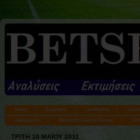
Home
Εκτιμήσεις
Live Betting
Δυνατ
Αφιερώματα
Betsecret Travel in Europe
Seri
ΤΡΊΤΗ 10 ΜΑΪ́ΟΥ 2011