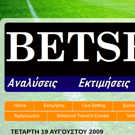
Home
Εκτιμήσεις
Live Betting
Δυνατ
Αφιερώματα
Betsecret Travel in Europe
Seri
ΤΕΤΆΡΤΗ 19 ΑΥΓΟΎΣΤΟΥ 2009