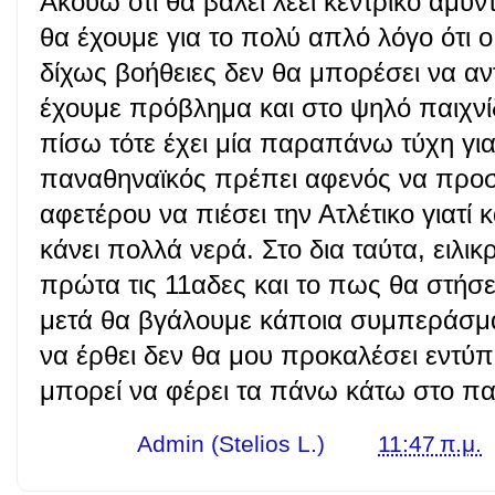
Ακούω ότι θα βάλει λέει κεντρικό
αμυντ
θα έχουμε για το πολύ απλό λόγο ότι 
δίχως βοήθειες δεν θα μπορέσει να
αν
έχουμε πρόβλημα και στο ψηλό παιχνίδ
πίσω τότε έχει μία παραπάνω τύχη για
παναθηναϊκός
πρέπει αφενός να προσ
αφετέρου να πιέσει την
Ατλέτικο
γιατί 
κάνει πολλά νερά. Στο δια ταύτα, ειλι
πρώτα τις 11
αδες
και το πως θα στήσε
μετά θα βγάλουμε κάποια
συμπεράσμ
να έρθει δεν θα μου προκαλέσει
εντύ
μπορεί
να φέρει τα πάνω κάτω στο παι
Γράφει ο
Admin (Stelios L.)
στις
11:47 π.μ.