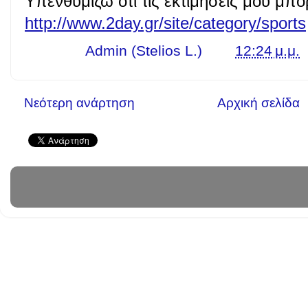
Υπενθυμιζω οτι τις εκτιμησεις μου μπορ
http://www.2day.gr/site/category/sports
Γράφει ο
Admin (Stelios L.)
στις
12:24 μ.μ.
Νεότερη ανάρτηση
Αρχική σελίδα