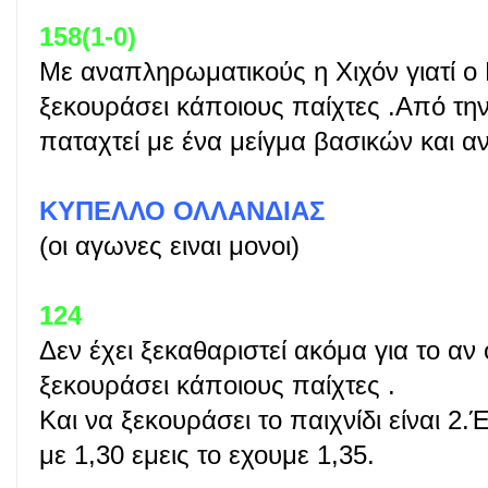
158(1-0)
Με αναπληρωματικούς η Χιχόν γιατί ο
ξεκουράσει κάποιους παίχτες .Από τη
παταχτεί με ένα μείγμα βασικών και 
ΚΥΠΕΛΛΟ ΟΛΛΑΝΔΙΑΣ
(οι αγωνες ειναι μονοι)
124
Δεν έχει ξεκαθαριστεί ακόμα για το α
ξεκουράσει κάποιους παίχτες .
Και να ξεκουράσει το παιχνίδι είναι 2
με 1,30 εμεις το εχουμε 1,35.