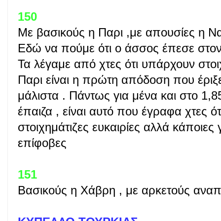
150
Με βασικούς η Παρι ,με απουσίες η Ν
Εδώ να πούμε ότι ο άσσος έπεσε στον
Τα λέγαμε από χτες ότι υπάρχουν στοιχ
Παρι είναι η πρώτη απόδοση που έριξ
μάλιστα . Πάντως για μένα και στο 1,85
έπαιζα , είναι αυτό που έγραφα χτες 
στοιχημάτιζες ευκαιρίες αλλά κάποιες 
επίφοβες
151
Βασικούς η Χάβρη , με αρκετούς ανα