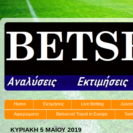
Home
Εκτιμήσεις
Live Betting
Δυνατ
Αφιερώματα
Betsecret Travel in Europe
Seri
ΚΥΡΙΑΚΉ 5 ΜΑΪ́ΟΥ 2019