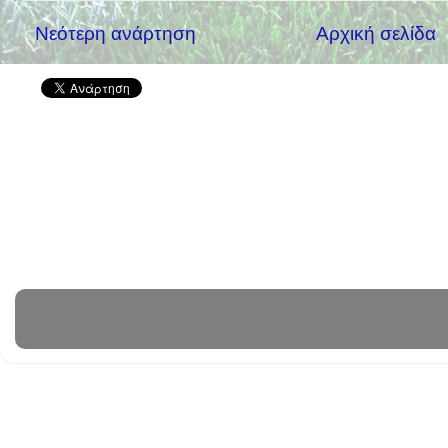
Νεότερη ανάρτηση
Αρχική σελίδα