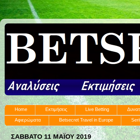
Home
Εκτιμήσεις
Live Betting
Δυνατ
Αφιερώματα
Betsecret Travel in Europe
Seri
ΣΆΒΒΑΤΟ 11 ΜΑΪ́ΟΥ 2019