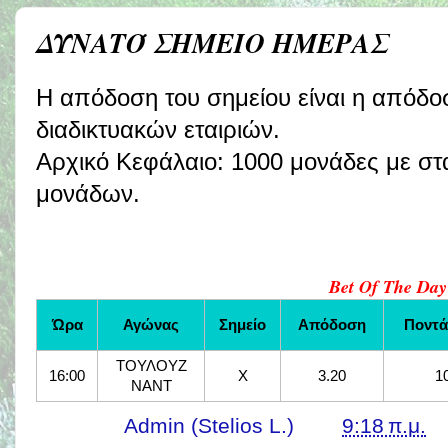
ΔΥΝΑΤΌ ΣΗΜΕΙΟ ΗΜΕΡΑΣ
Η απόδοση του σημείου είναι η απόδο
διαδικτυακών εταιριών.
Αρχικό Κεφάλαιο: 1000 μονάδες με σ
μονάδων.
Bet Of The Day
Ώρα
Αγώνας
Σημείο
Απόδοση
Ποντά
ΤΟΥΛΟΥΖ
16:00
Χ
3.20
1
ΝΑΝΤ
Γράφει ο
Admin (Stelios L.)
στις
9:18 π.μ.