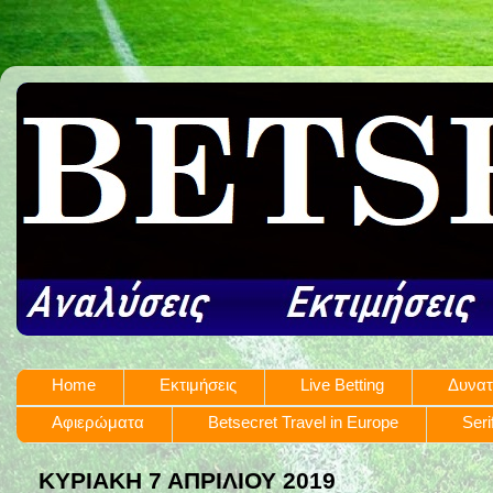
Home
Εκτιμήσεις
Live Betting
Δυνατ
Αφιερώματα
Betsecret Travel in Europe
Seri
ΚΥΡΙΑΚΉ 7 ΑΠΡΙΛΊΟΥ 2019