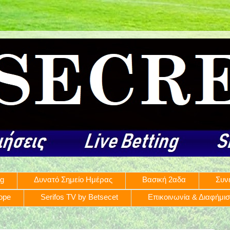
ng
Δυνατό Σημείο Ημέρας
Βασική 2αδα
Συν
rope
Serifos TV by Betsecet
Επικοινωνία & Διαφήμι