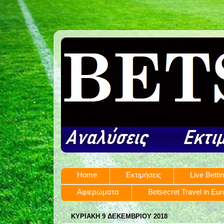
Home
Εκτιμήσεις
Live Betti
Αφιερώματα
Betsecret Travel in Eu
ΚΥΡΙΑΚΉ 9 ΔΕΚΕΜΒΡΊΟΥ 2018