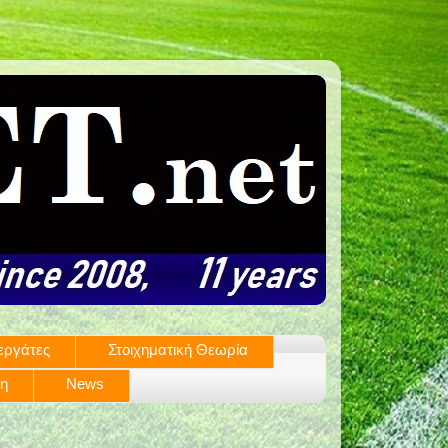
εργάτες
Στοιχηματική Θεωρία
ση
News