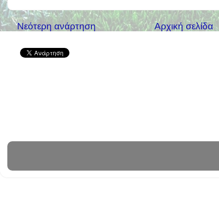
Νεότερη ανάρτηση
Αρχική σελίδα