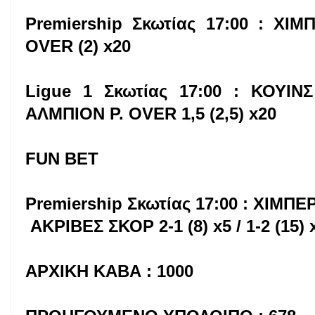
Premiership Σκωτίας 17:00 : ΧΙ
OVER (2) x20
Ligue 1 Σκωτίας 17:00 : ΚΟΥΙΝ
ΑΛΜΠΙΟΝ Ρ. OVER 1,5 (2,5) x20
FUN BET
Premiership Σκωτίας 17:00 : ΧΙΜΠ
ΑΚΡΙΒΕΣ ΣΚΟΡ 2-1 (8) x5 / 1-2 (15) 
ΑΡΧΙΚΗ ΚΑΒΑ : 1000