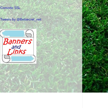
Comodo SSL
Tweets by @Betsecret_net