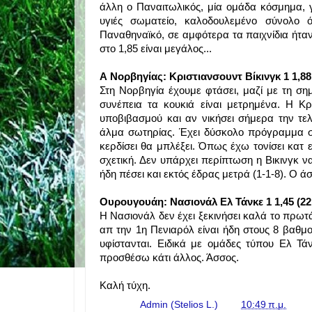
άλλη ο Παναιτωλικός, μία ομάδα κόσμημα, 
υγιές σωματείο, καλοδουλεμένο σύνολο 
Παναθηναϊκό, σε αμφότερα τα παιχνίδια ήταν
στο 1,85 είναι μεγάλος...
Α Νορβηγίας: Κριστιανσουντ Βίκινγκ 1 1,88 
Στη Νορβηγία έχουμε φτάσει, μαζί με τη σημ
συνέπεια τα κουκιά είναι μετρημένα. Η Κρ
υποβιβασμού και αν νικήσει σήμερα την τελ
άλμα σωτηρίας. Έχει δύσκολο πρόγραμμα στ
κερδίσει θα μπλέξει. Όπως έχω τονίσει κατ 
σχετική. Δεν υπάρχει περίπτωση η Βικινγκ να
ήδη πέσει και εκτός έδρας μετρά (1-1-8). Ο άσ
Ουρουγουάη: Νασιονάλ Ελ Τάνκε 1 1,45 (22
Η Νασιονάλ δεν έχει ξεκινήσει καλά το πρωτά
απ την 1η Πενιαρόλ είναι ήδη στους 8 βαθμ
υφίστανται. Ειδικά με ομάδες τύπου Ελ Τά
προσθέσω κάτι άλλος. Άσσος.
Καλή τύχη.
Γράφει ο
Admin (Stelios L.)
στις
10:49 π.μ.