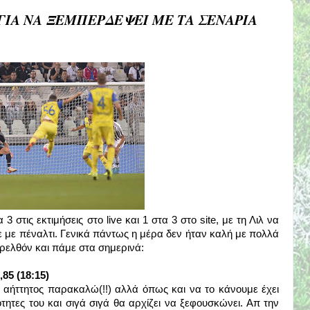
ΓΙΑ ΝΑ ΞΕΜΠΕΡΔΕΨΕΙ ΜΕ ΤΑ ΣΕΝΑΡΙΑ
 στις εκτιμήσεις στο live και 1 στα 3 στο site, με τη Λιλ να
ε με πέναλτι. Γενικά πάντως η μέρα δεν ήταν καλή με πολλά
ρελθόν και πάμε στα σημερινά:
85 (18:15)
ι αήττητος παρακαλώ(!!) αλλά όπως και να το κάνουμε έχει
ότητες του και σιγά σιγά θα αρχίζει να ξεφουσκώνει. Απ την