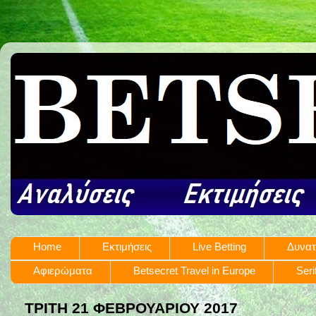
Home
Εκτιμήσεις
Live Betting
Δυνατ
Αφιερώματα
Betsecret Travel in Europe
Seri
ΤΡΊΤΗ 21 ΦΕΒΡΟΥΑΡΊΟΥ 2017