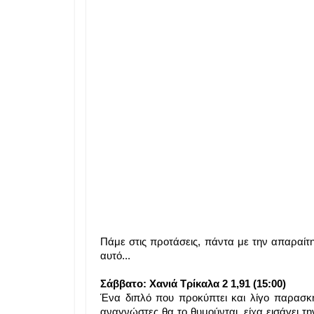
Πάμε στις προτάσεις, πάντα με την απαραίτητ
αυτό...
Σάββατο: Χανιά Τρίκαλα 2 1,91 (15:00)
Ένα διπλό που προκύπτει και λίγο παρασκην
αναγνώστες θα το θυμούνται, είχα εισάγει τη