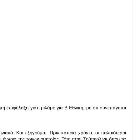
η επιφύλαξη γιατί μιλάμε για Β Εθνική, με ότι συνεπάγεται
ιακά. Και εξηγούμαι. Πριν κάποια χρόνια, οι παλαιότεροι
ν έννοια της τριγωνομετρίας. Τότε στην Σούπερλιγκ όπου τα