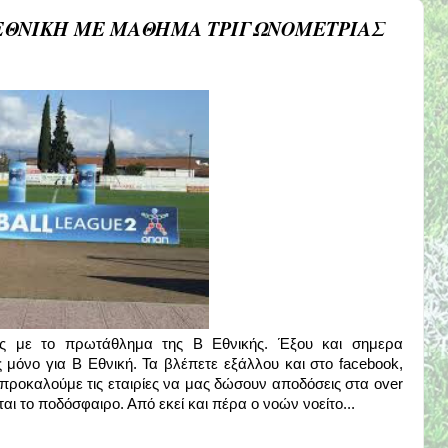
Β ΕΘΝΙΚΗ ΜΕ ΜΑΘΗΜΑ ΤΡΙΓΩΝΟΜΕΤΡΙΑΣ
ς με το πρωτάθλημα της Β Εθνικής. Έξου και σημερα
μόνο για Β Εθνική. Τα βλέπετε εξάλλου και στο facebook,
 προκαλούμε τις εταιρίες να μας δώσουν αποδόσεις στα over
νται το ποδόσφαιρο. Από εκεί και πέρα ο νοών νοείτο...