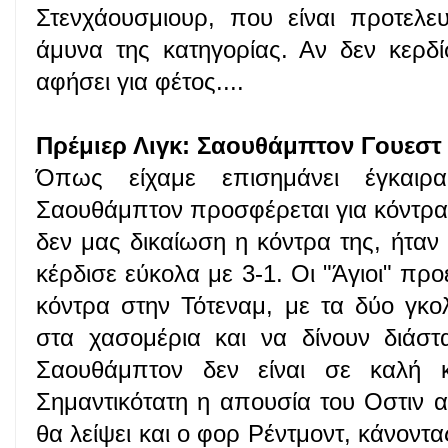
Στενχάουσμιουρ, που είναι προτελευ
άμυνα της κατηγορίας. Αν δεν κερδί
αφήσει για φέτος....
Πρέμιερ Λιγκ: Σαουθάμπτον Γουεστ 
Όπως είχαμε επισημάνει έγκαιρ
Σαουθάμπτον προσφέρεται για κόντρα,
δεν μας δικαίωση η κόντρα της, ήτα
κέρδισε εύκολα με 3-1. Οι "Άγιοι" προ
κόντρα στην Τότεναμ, με τα δύο γκο
στα χασομέρια και να δίνουν διάστ
Σαουθάμπτον δεν είναι σε καλή κα
Σημαντικότατη η απουσία του Οστιν 
θα λείψει και ο φορ Ρέντμοντ, κάνοντ