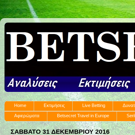
Home
Εκτιμήσεις
Live Betting
Δυνατ
Αφιερώματα
Betsecret Travel in Europe
Seri
ΣΆΒΒΑΤΟ 31 ΔΕΚΕΜΒΡΊΟΥ 2016