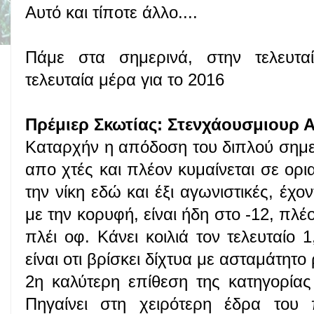
Αυτό και τίποτε άλλο....
Πάμε στα σημερινά, στην τελευτα
τελευταία μέρα για το 2016
Πρέμιερ Σκωτίας: Στενχάουσμιουρ Αλ
Καταρχήν η απόδοση του διπλού σημε
απο χτές και πλέον κυμαίνεται σε ορι
την νίκη εδώ και έξι αγωνιστικές, έχ
με την κορυφή, είναι ήδη στο -12, πλέο
πλέι οφ. Κάνει κοιλιά τον τελευταίο 
είναι οτι βρίσκει δίχτυα με ασταμάτητο
2η καλύτερη επίθεση της κατηγορίας
Πηγαίνει στη χειρότερη έδρα του 