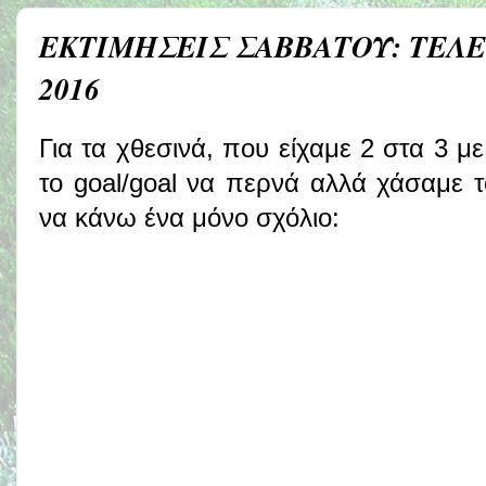
ΕΚΤΙΜΗΣΕΙΣ ΣΑΒΒΑΤΟΥ: ΤΕΛΕΥ
2016
Για τα χθεσινά, που είχαμε 2 στα 3 με
το goal/goal να περνά αλλά χάσαμε 
να κάνω ένα μόνο σχόλιο: