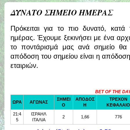
ΔΥΝΑΤΟ ΣΗΜΕΙΟ ΗΜΕΡΑΣ
Πρόκειται για το πιο δυνατό, κατά
ημέρας. Έχουμε ξεκινήσει με ένα αρχ
το ποντάρισμά μας ανά σημείο θα 
απόδοση του σημείου είναι η απόδοση
εταιριών.
BET OF THE DA
ΣΗΜΕΙ
ΑΠΟΔΟΣ
ΤΡΕΧΟΝ
ΩΡΑ
ΑΓΩΝΑΣ
Ο
Η
ΚΕΦΑΛΑΙΟ
21:4
ΙΣΡΑΗΛ
2
1,66
776
5
ΙΤΑΛΙΑ