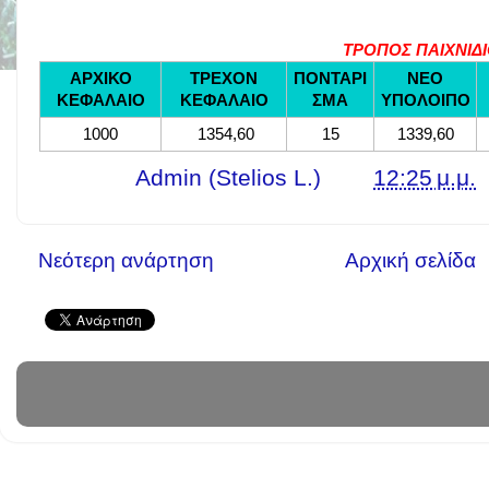
ΤΡΟΠΟΣ ΠΑΙΧΝΙΔ
ΑΡΧΙΚΟ
ΤΡΕΧΟΝ
ΠΟΝΤΑΡΙ
ΝΕΟ
ΚΕΦΑΛΑΙΟ
ΚΕΦΑΛΑΙΟ
ΣΜΑ
ΥΠΟΛΟΙΠΟ
1000
1354,60
15
1339,60
Γράφει ο
Admin (Stelios L.)
στις
12:25 μ.μ.
Νεότερη ανάρτηση
Αρχική σελίδα