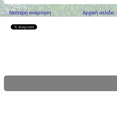
Νεότερη ανάρτηση
Αρχική σελίδα