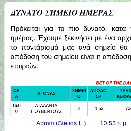
ΔΥΝΑΤΟ ΣΗΜΕΙΟ ΗΜΕΡΑΣ
Πρόκειται για το πιο δυνατό, κατά
ημέρας. Έχουμε ξεκινήσει με ένα αρχ
το ποντάρισμά μας ανά σημείο θα 
απόδοση του σημείου είναι η απόδοση
εταιριών.
BET OF THE DA
ΩΡ
ΣΗΜΕΙ
ΑΠΟΔΟ
ΤΡΕ
ΑΓΩΝΑΣ
Α
Ο
ΣΗ
ΚΕΦΑ
16:0
ΑΤΑΛΑΝΤΑ
2
1,53
70
0
ΓΙΟΥΒΕΝΤΟΥΣ
Γράφει ο
Admin (Stelios L.)
στις
10:53 π.μ.