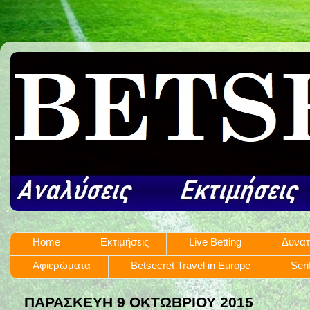
Home
Εκτιμήσεις
Live Betting
Δυνατ
Αφιερώματα
Betsecret Travel in Europe
Seri
ΠΑΡΑΣΚΕΥΉ 9 ΟΚΤΩΒΡΊΟΥ 2015