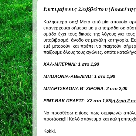
Εκτιμήσεις Σαββάτου (Κοκκίνης
Καλησπέρα σας! Μετά από μία απουσία αρκ
επανέρχομαι σήμερα με μια τετράδα σε σύστη
ομάδα έχει τους δικούς της λόγους για τους
υποβιβασμό, άνοδο σε μεγάλη κατηγορία, Ευ
εμέ μπορούν και πρέπει να παιχτούν σήμερ
παίξουμε όλους τους αγώνες, οπότε καταλήγ
ΧΑΛ-ΜΠΕΡΝΛΙ: 1 στο 1,90
ΜΠΟΛΟΝΙΑ-ΑΒΕΛΙΝΟ: 1 στο 1,90
ΜΠΑΡΤΣΕΛΟΝΑ Β'-ΧΙΡΟΝΑ: 2 στο 2,00
ΡΙΝΤ-ΒΑΚ ΠΕΛΕΤΣ: Χ2 στο 1,85
(
ή ξερό 2 στ
Να προσθέσω επίσης πως συμφωνώ απόλυτα μ
προτάσεις!!! Καλό απόγευμα και καλή επιτυχία
Kokki.