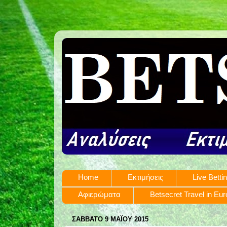
Home
Εκτιμήσεις
Live Betti
Αφιερώματα
Betsecret Travel in Eu
ΣΆΒΒΑΤΟ 9 ΜΑΪ́ΟΥ 2015