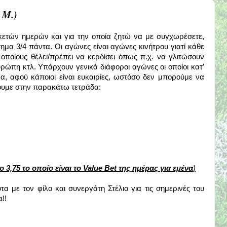
 Μ.)
ετών ημερών και για την οποία ζητώ να με συγχωρέσετε,
μα 3/4 πάντα. Οι αγώνες είναι αγώνες κινήτρου γιατί κάθε
 οποίους θέλει/πρέπει να κερδίσει όπως π.χ. να γλιτώσουν
ρώπη κτλ. Υπάρχουν γενικά διάφοροι αγώνες οι οποίοι κατ'
α, αφού κάποιοι είναι ευκαιρίες, ωστόσο δεν μπορούμε να
ουμε στην παρακάτω τετράδα:
ο 3,75 το οποίο είναι το Value Bet της ημέρας για εμένα
)
ε τον φίλο και συνεργάτη Στέλιο για τις σημερινές του
!!