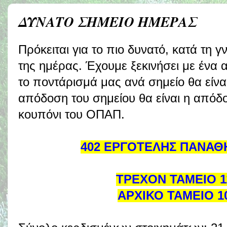
ΔΥΝΑΤΟ ΣΗΜΕΙΟ ΗΜΕΡΑΣ
Πρόκειται για το πιο δυνατό, κατά τη 
της ημέρας. Έχουμε ξεκινήσει με ένα 
το ποντάρισμά μας ανά σημείο θα είν
απόδοση του σημείου θα είναι η απόδ
κουπόνι του ΟΠΑΠ.
402 ΕΡΓΟΤΕΛΗΣ ΠΑΝΑΘΗ
ΤΡΕΧΟΝ ΤΑΜΕΙΟ 1
ΑΡΧΙΚΟ ΤΑΜΕΙΟ 1