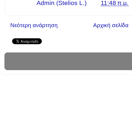
Γράφει ο
Admin (Stelios L.)
στις
11:48 π.μ.
Νεότερη ανάρτηση
Αρχική σελίδα