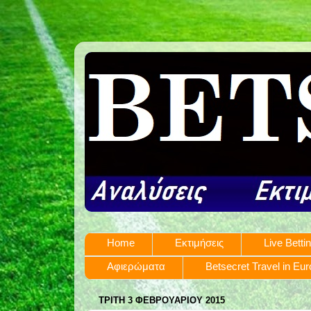
Home
Εκτιμήσεις
Live Betti
Αφιερώματα
Betsecret Travel in Eu
ΤΡΊΤΗ 3 ΦΕΒΡΟΥΑΡΊΟΥ 2015