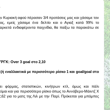
)
ην Κυριακή αφού πέρασαν 3/4 προτάσεις μας και χάσαμε τον
ιος, εμείς χάσαμε ένα δελτίο και ο Αγιαξ κατά 99% το
ρκετά ενδιαφέροντα παιχνίδια, θα παίξω τα παρακάτω σε
: Over 3 goal στο 2,10
εναλλακτικά με περισσότερο ρίσκο 1 και goal/goal στο
ι φόρμας, στατιστικών, κινήτρων κτλ, όμως και πάλι
είμαι και για περισσότερο ρίσκο όπως το Αννόβερο-Μάιντζ Χ
2,62 για το ματς της Λιλ με την Παρί. Πρόκειται για μπόμπες