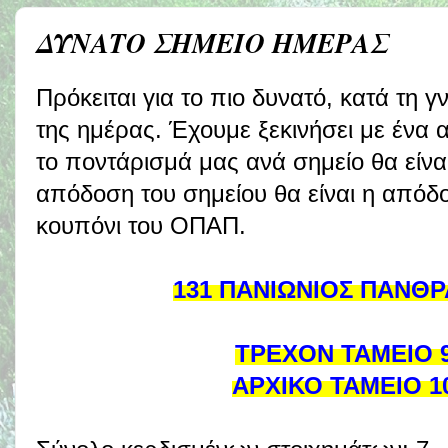
ΔΥΝΑΤΟ ΣΗΜΕΙΟ ΗΜΕΡΑΣ
Πρόκειται για το πιο δυνατό, κατά τη 
της ημέρας. Έχουμε ξεκινήσει με ένα 
το ποντάρισμά μας ανά σημείο θα είν
απόδοση του σημείου θα είναι η απόδ
κουπόνι του ΟΠΑΠ.
131 ΠΑΝΙΩΝΙΟΣ ΠΑΝΘΡΑ
ΤΡΕΧΟΝ ΤΑΜΕΙΟ 9
ΑΡΧΙΚΟ ΤΑΜΕΙΟ 1