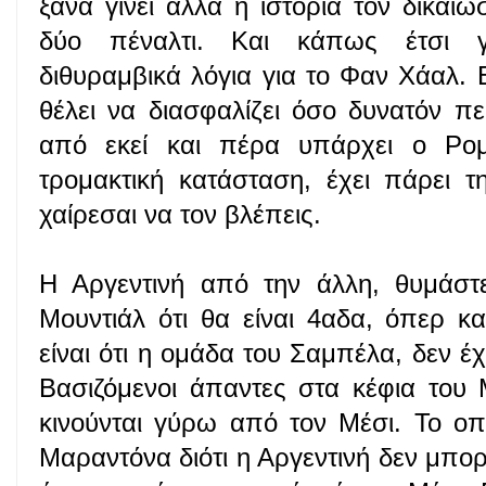
ξανά γίνει αλλά η ιστορία τον δικαίω
δύο πέναλτι. Και κάπως έτσι γ
διθυραμβικά λόγια για το Φαν Χάαλ.
θέλει να διασφαλίζει όσο δυνατόν π
από εκεί και πέρα υπάρχει ο Ρο
τρομακτική κατάσταση, έχει πάρει τ
χαίρεσαι να τον βλέπεις.
Η Αργεντινή από την άλλη, θυμάστ
Μουντιάλ ότι θα είναι 4αδα, όπερ κ
είναι ότι η ομάδα του Σαμπέλα, δεν έχει
Βασιζόμενοι άπαντες στα κέφια του 
κινούνται γύρω από τον Μέσι. Το οπο
Μαραντόνα διότι η Αργεντινή δεν μπορ