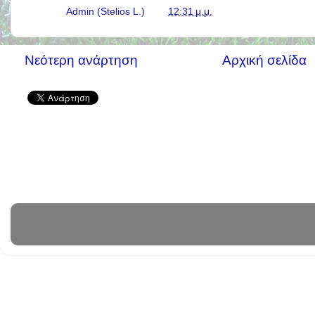
Γράφει ο
Admin (Stelios L.)
στις
12:31 μ.μ.
Νεότερη ανάρτηση
Αρχική σελίδα