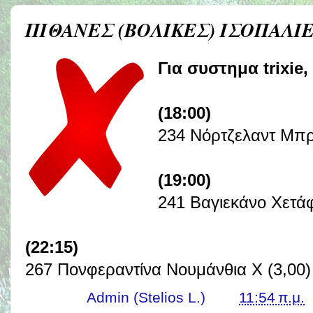
ΠΙΘΑΝΕΣ (ΒΟΛΙΚΕΣ) ΙΣΟΠΑΛΙ
Για συστημα trixie
(18:00)
234 Νόρτζελαντ Μπρ
(19:00)
241 Βαγιεκάνο Χετάφ
(22:15)
267 Πονφεραντίνα Νουμάνθια Χ (3,00)
Γράφει ο
Admin (Stelios L.)
στις
11:54 π.μ.