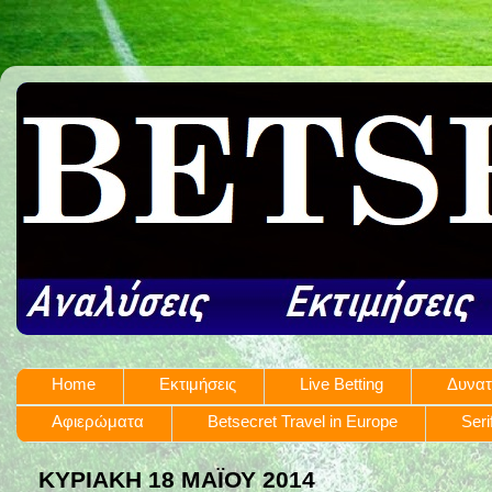
Home
Εκτιμήσεις
Live Betting
Δυνατ
Αφιερώματα
Betsecret Travel in Europe
Seri
ΚΥΡΙΑΚΉ 18 ΜΑΪ́ΟΥ 2014