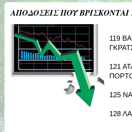
ΑΠΟΔΟΣΕΙΣ ΠΟΥ ΒΡΙΣΚΟΝΤΑΙ
119 Β
ΓΚΡΑΤ
121 Α
ΠΟΡΤΟ
125 Ν
128 Λ