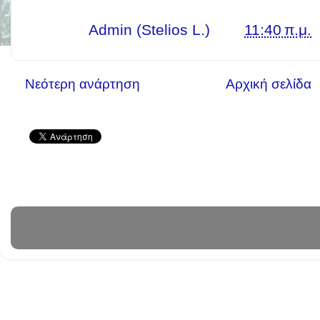
Γράφει ο
Admin (Stelios L.)
στις
11:40 π.μ.
Νεότερη ανάρτηση
Αρχική σελίδα