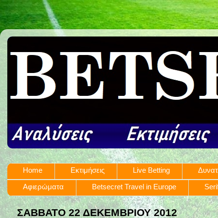
Home
Εκτιμήσεις
Live Betting
Δυνατ
Αφιερώματα
Betsecret Travel in Europe
Seri
ΣΆΒΒΑΤΟ 22 ΔΕΚΕΜΒΡΊΟΥ 2012