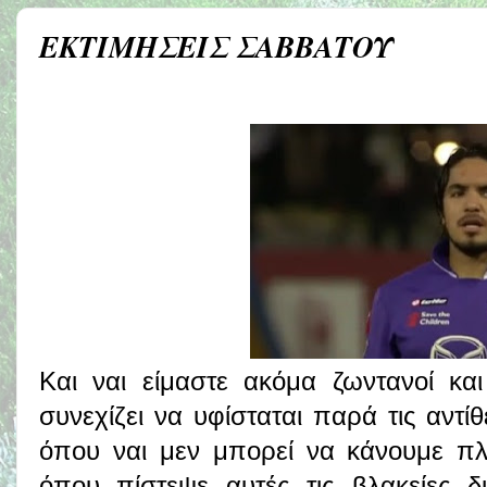
ΕΚΤΙΜΗΣΕΙΣ ΣΑΒΒΑΤΟΥ
Και ναι είμαστε ακόμα ζωντανοί κα
συνεχίζει να υφίσταται παρά τις αντί
όπου ναι μεν μπορεί να κάνουμε π
όπου πίστεψε αυτές τις βλακείες δ