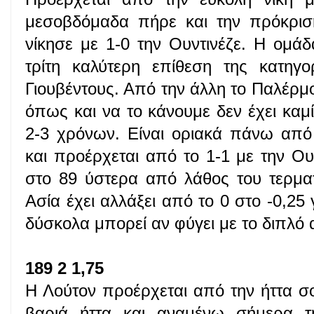
μεσοβδόμαδα πήρε και την πρόκριση
νίκησε με 1-0 την Ουντινέζε. Η ομάδ
τρίτη καλύτερη επίθεση της κατηγ
Γιουβέντους. Από την άλλη το Παλέρμο 
όπως και να το κάνουμε δεν έχει κα
2-3 χρόνων. Είναι οριακά πάνω από
και προέρχεται από το 1-1 με την Ου
στο 89 ύστερα από λάθος του τερμ
Ασία έχει αλλάξει από το 0 στο -0,25 
δύσκολα μπορεί αν φύγει με το διπλό α
189 2 1,75
Η Λούτον προέρχεται από την ήττα σ
βαριά ήττα και αναμένω σήμερα τη