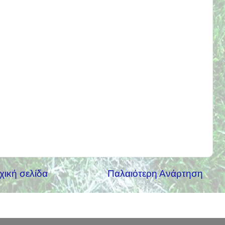
χική σελίδα
Παλαιότερη Ανάρτηση