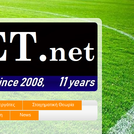
εργάτες
Στοιχηματική Θεωρία
ση
News