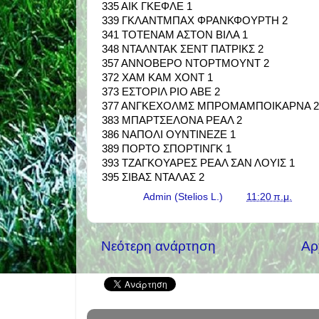
335 ΑΙΚ ΓΚΕΦΛΕ 1
339 ΓΚΛΑΝΤΜΠΑΧ ΦΡΑΝΚΦΟΥΡΤΗ 2
341 ΤΟΤΕΝΑΜ ΑΣΤΟΝ ΒΙΛΑ 1
348 ΝΤΑΛΝΤΑΚ ΣΕΝΤ ΠΑΤΡΙΚΣ 2
357 ΑΝΝΟΒΕΡΟ ΝΤΟΡΤΜΟΥΝΤ 2
372 ΧΑΜ ΚΑΜ ΧΟΝΤ 1
373 ΕΣΤΟΡΙΛ ΡΙΟ ΑΒΕ 2
377 ΑΝΓΚΕΧΟΛΜΣ ΜΠΡΟΜΑΜΠΟΙΚΑΡΝΑ 2
383 ΜΠΑΡΤΣΕΛΟΝΑ ΡΕΑΛ 2
386 ΝΑΠΟΛΙ ΟΥΝΤΙΝΕΖΕ 1
389 ΠΟΡΤΟ ΣΠΟΡΤΙΝΓΚ 1
393 ΤΖΑΓΚΟΥΑΡΕΣ ΡΕΑΛ ΣΑΝ ΛΟΥΙΣ 1
395 ΣΙΒΑΣ ΝΤΑΛΑΣ 2
Γράφει ο
Admin (Stelios L.)
στις
11:20 π.μ.
Νεότερη ανάρτηση
Αρ