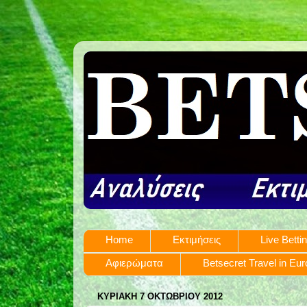
Home
Εκτιμήσεις
Live Betti
Αφιερώματα
Betsecret Travel in Eu
ΚΥΡΙΑΚΉ 7 ΟΚΤΩΒΡΊΟΥ 2012