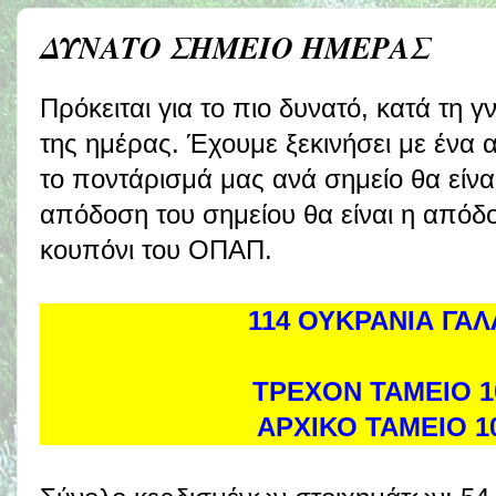
ΔΥΝΑΤΟ ΣΗΜΕΙΟ ΗΜΕΡΑΣ
Πρόκειται για το πιο δυνατό, κατά τη 
της ημέρας. Έχουμε ξεκινήσει με ένα 
το ποντάρισμά μας ανά σημείο θα είν
απόδοση του σημείου θα είναι η απόδ
κουπόνι του ΟΠΑΠ.
114 ΟΥΚΡΑΝΙΑ ΓΑΛΛ
ΤΡΕΧΟΝ ΤΑΜΕΙΟ 1
ΑΡΧΙΚΟ ΤΑΜΕΙΟ 1