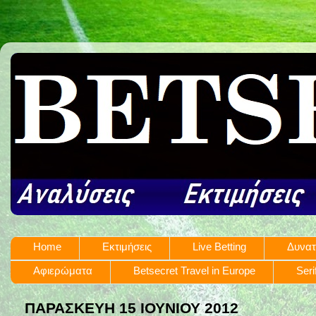
Home
Εκτιμήσεις
Live Betting
Δυνατ
Αφιερώματα
Betsecret Travel in Europe
Seri
ΠΑΡΑΣΚΕΥΉ 15 ΙΟΥΝΊΟΥ 2012