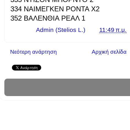
334 ΝΑΙΜΕΓΚΕΝ ΡΟΝΤΑ Χ2
352 ΒΑΛΕΝΘΙΑ ΡΕΑΛ 1
Γράφει ο
Admin (Stelios L.)
στις
11:49 π.μ.
Νεότερη ανάρτηση
Αρχική σελίδα