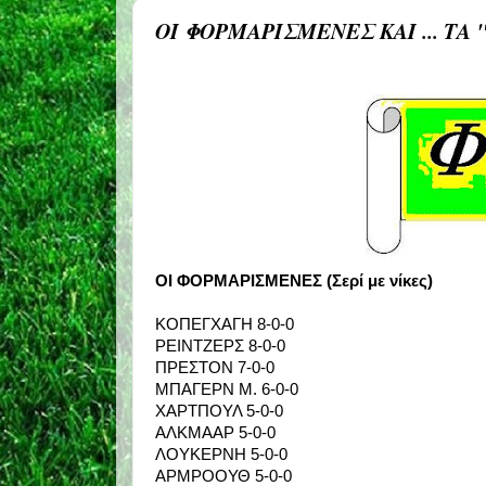
ΟΙ ΦΟΡΜΑΡΙΣΜΕΝΕΣ ΚΑΙ ... ΤΑ
ΟΙ ΦΟΡΜΑΡΙΣΜΕΝΕΣ (Σερί με νίκες)
ΚΟΠΕΓΧΑΓΗ 8-0-0
ΡΕΙΝΤΖΕΡΣ 8-0-0
ΠΡΕΣΤΟΝ 7-0-0
ΜΠΑΓΕΡΝ Μ. 6-0-0
ΧΑΡΤΠΟΥΛ 5-0-0
ΑΛΚΜΑΑΡ 5-0-0
ΛΟΥΚΕΡΝΗ 5-0-0
ΑΡΜΡΟΟΥΘ 5-0-0