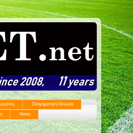
εργάτες
Στοιχηματική Θεωρία
ση
News