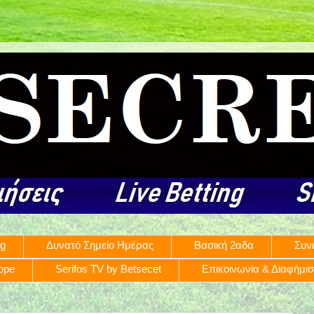
ng
Δυνατό Σημείο Ημέρας
Βασική 2αδα
Συν
rope
Serifos TV by Betsecet
Επικοινωνία & Διαφήμι