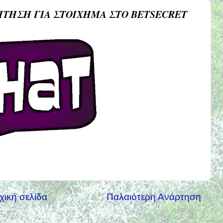
ΣΥΖΗΤΗΣΗ ΓΙΑ ΣΤΟΙΧΗΜΑ ΣΤΟ BETSECREΤ
χική σελίδα
Παλαιότερη Ανάρτηση