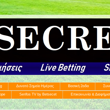
ng
Δυνατό Σημείο Ημέρας
Βασική 2αδα
Συν
rope
Serifos TV by Betsecet
Επικοινωνία & Διαφήμι