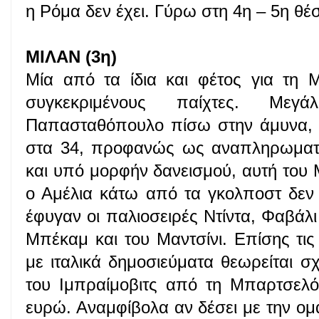
η Ρόμα δεν έχει. Γύρω στη 4η – 5η θέ
ΜΙΛΑΝ (3η)
Μία από τα ίδια και φέτος για τη 
συγκεκριμένους παίχτες. Με
Παπασταθόπουλο πίσω στην άμυνα, π
στα 34, προφανώς ως αναπληρωματι
και υπό μορφήν δανεισμού, αυτή του
ο Αμέλια κάτω από τα γκολποστ δεν 
έφυγαν οι παλιοσειρές Ντίντα, Φαβάλι
Μπέκαμ και του Μαντσίνι. Επίσης τι
με ιταλικά δημοσιεύματα θεωρείται 
του Ιμπραίμοβιτς από τη Μπαρτσελόν
ευρώ. Αναμφίβολα αν δέσει με την ο