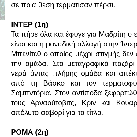
σε ποια θέση τερμάτισαν πέρσι.
ΙΝΤΕΡ (1η)
Τα πήρε όλα και έφυγε για Μαδρίτη ο s
είναι και η μοναδική αλλαγή στην Ίντερ
Μπενίτεθ ο οποίος μέχρι στιγμής δεν 
την ομάδα. Στο μεταγραφικό παζάρι
νερά όντας πλήρης ομάδα και απέκτη
από τη Βάσκο και τον τερματοφύ
Σαμπντόρια. Στον αντίποδα ξεφορτώθ
τους Αρναούτοβιτς, Κριν και Κουαρ
απόλυτο φαβορί για το τίτλο.
ΡΟΜΑ (2η)