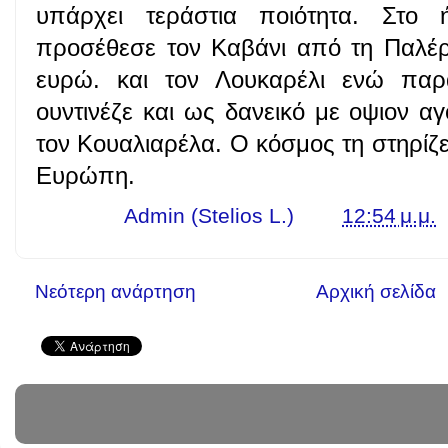
υπάρχει τεράστια ποιότητα. Στο 
προσέθεσε τον Καβάνι από τη Παλέρμ
ευρώ. και τον Λουκαρέλι ενώ παρ
ουντινέζε και ως δανεικό με οψιον αγ
τον Κουαλιαρέλα. Ο κόσμος τη στηρίζει
Ευρώπη.
Γράφει ο
Admin (Stelios L.)
στις
12:54 μ.μ.
Νεότερη ανάρτηση
Αρχική σελίδα