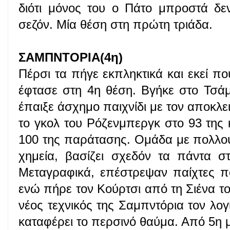
διότι μόνος του ο Πάτο μπροστά δε
σεζόν. Μία θέση στη πρώτη τριάδα.
ΣΑΜΠΝΤΟΡΙΑ(4η)
Πέρσι τα πήγε εκπληκτικά και εκεί πο
έφτασε στη 4η θέση. Βγήκε στο Τσάμ
έπαιξε άσχημο παιχνίδι με τον αποκλε
το γκολ του Ρόζενμπεργκ στο 93 της κ
100 της παράτασης. Ομάδα με πολλού
χημεία, βασίζει σχεδόν τα πάντα σ
Μεταγραφικά, επέστρεψαν παίχτες π
ενώ πήρε τον Κούρτσι από τη Σιένα το
νέος τεχνικός της Σαμπντόρια τον λογ
καταφέρει το περσινό θαύμα. Από 5η μ