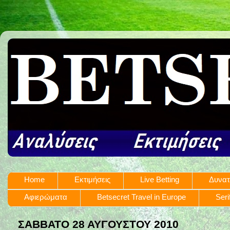
Home
Εκτιμήσεις
Live Betting
Δυνατ
Αφιερώματα
Betsecret Travel in Europe
Seri
ΣΆΒΒΑΤΟ 28 ΑΥΓΟΎΣΤΟΥ 2010