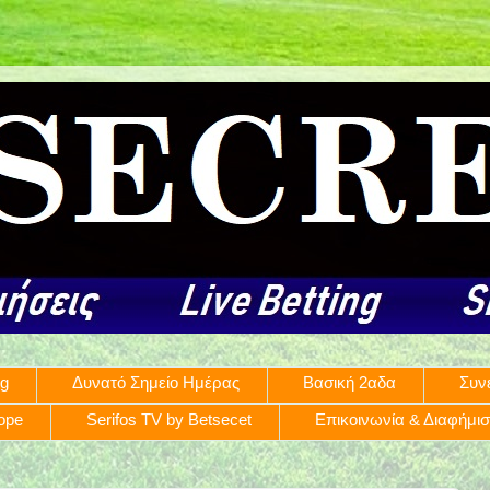
ng
Δυνατό Σημείο Ημέρας
Βασική 2αδα
Συν
rope
Serifos TV by Betsecet
Επικοινωνία & Διαφήμι