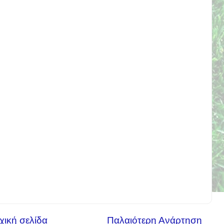
χική σελίδα
Παλαιότερη Ανάρτηση