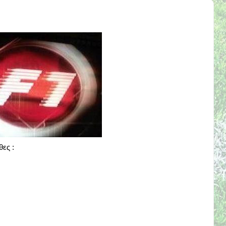
θες :