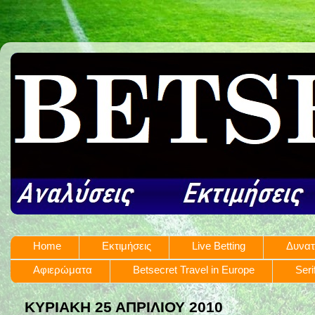
Home
Εκτιμήσεις
Live Betting
Δυνατ
Αφιερώματα
Betsecret Travel in Europe
Seri
ΚΥΡΙΑΚΉ 25 ΑΠΡΙΛΊΟΥ 2010