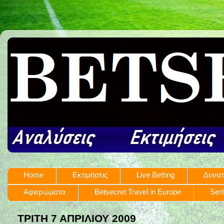
Home
Εκτιμήσεις
Live Betting
Δυνατ
Αφιερώματα
Betsecret Travel in Europe
Seri
ΤΡΊΤΗ 7 ΑΠΡΙΛΊΟΥ 2009