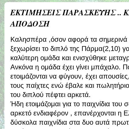
ΕΚΤΙΜΗΣΕΙΣ ΠΑΡΑΣΚΕΥΗΣ .. Κ
ΑΠΟΔΟΣΗ
Καλησπέρα ,όσον αφορά τα σημερινά 
ξεχωρίσει το διπλό της Πάρμα(2,10) γα
καλύτερη ομάδα και ενισχύθηκε μεταγ
Ανκόνα η ομάδα έχει γίνει μπάχαλο. Π
ετοιμάζονται να φύγουν, έχει απουσίες
τους παίχτες ενώ έβαλε και πωλητήρι
του διπλού πέφτει αρκετά.
Ήδη ετοιμάζομαι για το παιχνίδια του
αρκετό ενδιαφέρον , επανέρχονται η Ε
δύσκολα παιχνίδια στα δυο αυτά πρωτ