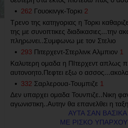
262
Γουοκινγκ-Τορκι
2
Τρενο της κατηγοριας η Τορκι καθαριζ
της με συνοπτικες διαδικασιες...την 
πληρωνει..Συμφωνω με τον Στελιο
293
Πιτερχεντ-Στερλινκ Αλμπιον
1
Καλυτερη ομαδα η ΠΙτερχεντ απλως π
αυτονοητο.Πεφτει εξω ο ασσος...ακολ
332
Σαρλερουα-Τουμπιζε
1
Δεν υπαρχει ομαδα Τουνπιζε..Νικη φ
αγωνιστικη..Αυτην θα επανελθει η ταξ
ΑΥΤΑ ΣΑΝ ΒΑΣΙΚΑ
ΜΕ ΡΙΣΚΟ ΥΠΑΡΧΟΥ