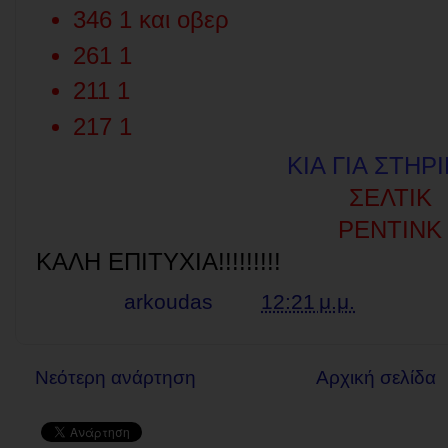
346 1 και οβερ
261 1
211 1
217 1
ΚΙΑ ΓΙΑ ΣΤΗΡ
ΣΕΛΤΙΚ
ΡΕΝΤΙΝΚ
ΚΑΛΗ ΕΠΙΤΥΧΙΑ!!!!!!!!!
Γράφει ο
arkoudas
στις
12:21 μ.μ.
Νεότερη ανάρτηση
Αρχική σελίδα