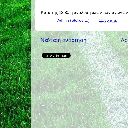
Κατα της 13:30 η αναλυση ολων των αγωνων
Γράφει ο
Admin (Stelios L.)
στις
11:55 π.μ.
Νεότερη ανάρτηση
Αρ