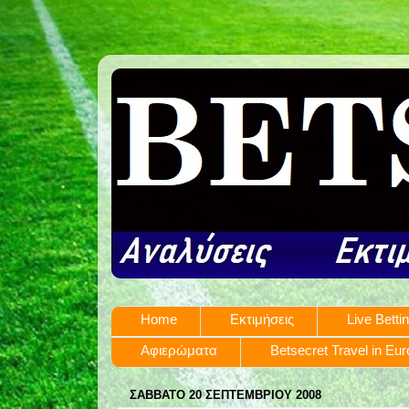
Home
Εκτιμήσεις
Live Betti
Αφιερώματα
Betsecret Travel in Eu
ΣΆΒΒΑΤΟ 20 ΣΕΠΤΕΜΒΡΊΟΥ 2008