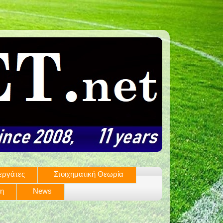
εργάτες
Στοιχηματική Θεωρία
ση
News