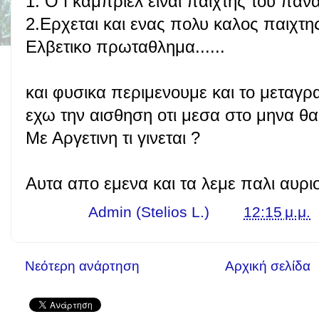
1. Ο Γκαμπριελ ειναι παιχτης του παν
2.Ερχεται και ενας πολυ καλος παιχτη
Ελβετικο πρωταθλημα......
και φυσικα περιμενουμε και το μεταγρα
εχω την αισθηση οτι μεσα στο μηνα θα 
Με Αργετινη τι γινεται ?
Αυτα απο εμενα και τα λεμε παλι αυριο
Γράφει ο
Admin (Stelios L.)
στις
12:15 μ.μ.
Νεότερη ανάρτηση
Αρχική σελίδα