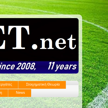
εργάτες
Στοιχηματική Θεωρία
ση
News