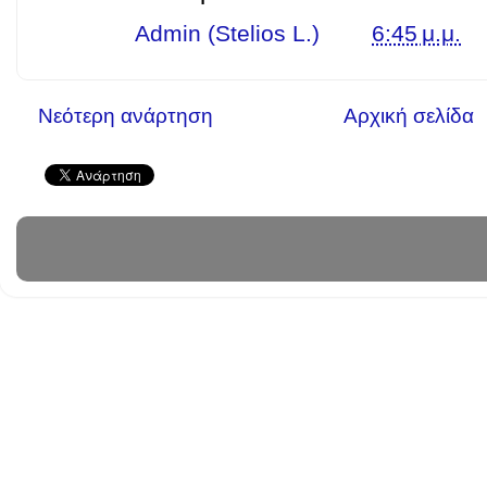
Γράφει ο
Admin (Stelios L.)
στις
6:45 μ.μ.
Νεότερη ανάρτηση
Αρχική σελίδα