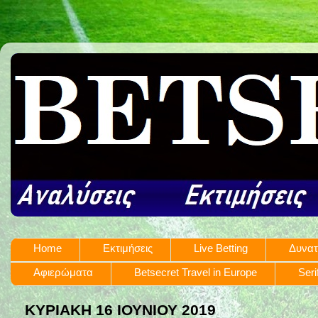
Home
Εκτιμήσεις
Live Betting
Δυνατ
Αφιερώματα
Betsecret Travel in Europe
Seri
ΚΥΡΙΑΚΉ 16 ΙΟΥΝΊΟΥ 2019