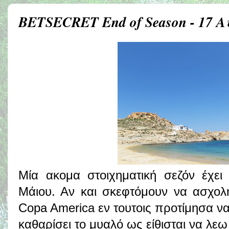
BETSECRET End of Season - 17 
Μία ακομα στοιχηματική σεζόν έχει
Μάιου. Αν και σκεφτόμουν να ασχολη
Copa America εν τουτοις προτίμησα να
καθαρίσει το μυαλό ως είθισται να λεω