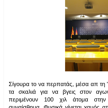
Σίγουρα το να περπατάς, μέσα απ τη "
τα σκαλιά για να βγεις στον αγω
περιμένουν 100 χιλ άτομα στην 
συναίσθημα. Φυσικά γίνεται χαμός α