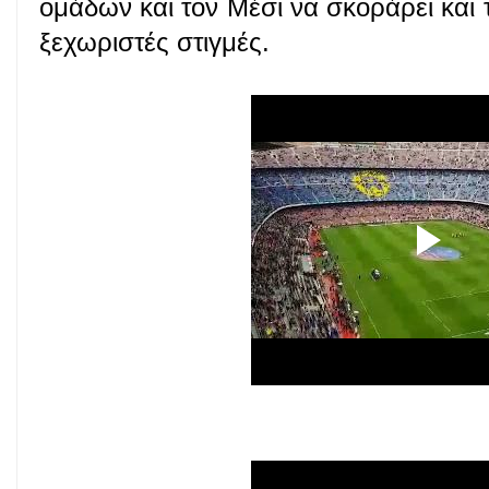
ομάδων και τον Μέσι να σκοράρει και 
ξεχωριστές στιγμές.