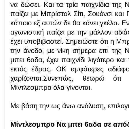
να δώσει. Και τα τρία παιχνίδια της 
παίζει με Μπρίστολ Σίτι, Σουόνσι κα
κάποιο εξ αυτών δε θα κάνει γκέλα. Ε
αγωνιστική παίζει με την μάλλον αδιά
έχει υποβιβαστεί. Σημειώστε ότι η Μπρ
την άνοδο, με νίκη σήμερα επί της Ν
μπει 6αδα, έχει παιχνίδι λιγότερο και
εκτός έδρας. ΟΚ αμφότερες αδιάφο
χαρίζονται.Συνεπώς, θεωρώ ότι
Μίντλεσμπρο όλα γίνονται.
Με βάση την ως άνω ανάλυση, επιλογή
Μίντλεσμπρο Να μπει 6αδα σε από