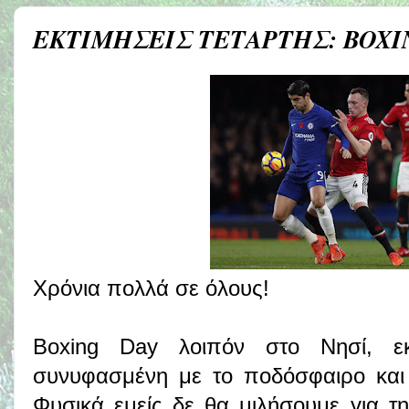
ΕΚΤΙΜΗΣΕΙΣ ΤΕΤΑΡΤΗΣ: BOXI
Χρόνια πολλά σε όλους!
Boxing Day λοιπόν στο Νησί, ε
συνυφασμένη με το ποδόσφαιρο και 
Φυσικά εμείς δε θα μιλήσουμε για τη