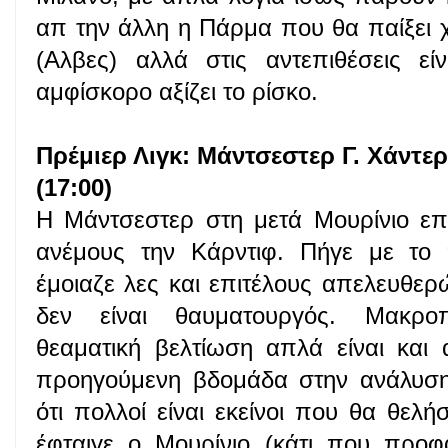
απ την άλλη η Πάρμα που θα παίξει 
(Αλβες) αλλά στις αντεπιθέσεις εί
αμφίσκορο αξίζει το ρίσκο.
Πρέμιερ Λιγκ: Μάντσεστερ Γ. Χάντερ
(17:00)
H Μάντσεστερ στη μετά Μουρίνιο επ
ανέμους την Κάρντιφ. Πήγε με το 
έμοιαζε λες και επιτέλους απελευθερ
δεν είναι θαυματουργός. Μακρο
θεαματική βελτίωση απλά είναι και
προηγούμενη βδομάδα στην ανάλυση
ότι πολλοί είναι εκείνοι που θα θελή
έφταιγε ο Μουρίνιο (κάτι που προφ