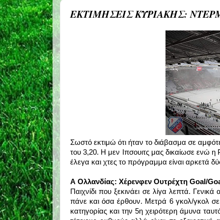
ΕΚΤΙΜΗΣΕΙΣ ΚΥΡΙΑΚΗΣ: ΝΤΕΡ
Σωστό εκτιμώ ότι ήταν το διάβασμα σε αμφότε
του 3,20. Η μεν Ιπσουιτς μας δικαίωσε ενώ η
έλεγα και χτες το πρόγραμμα είναι αρκετά δύ
Α Ολλανδίας: Χέρενφεν Ουτρέχτη Goal/Goal
Παιχνίδι που ξεκινάει σε λίγα λεπτά. Γενικά
πάνε και όσα έρθουν. Μετρά 6 γκολ/γκολ σε 
κατηγορίας και την 5η χειρότερη άμυνα ταυ