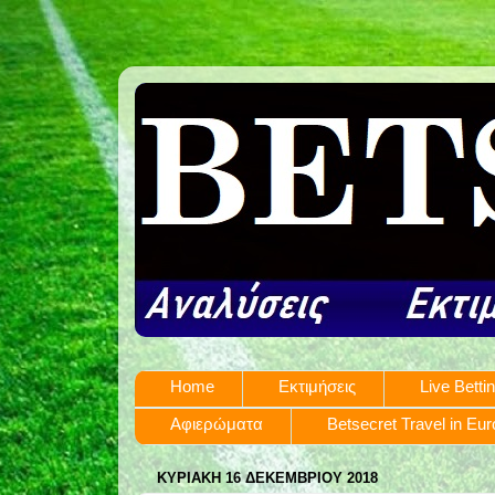
Home
Εκτιμήσεις
Live Betti
Αφιερώματα
Betsecret Travel in Eu
ΚΥΡΙΑΚΉ 16 ΔΕΚΕΜΒΡΊΟΥ 2018