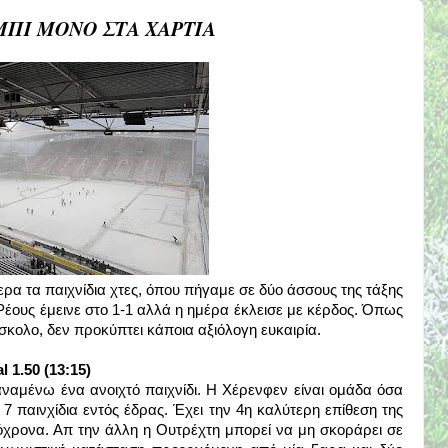
ΜΠΙ ΜΟΝΟ ΣΤΑ ΧΑΡΤΙΑ
ρα τα παιχνίδια χτες, όπου πήγαμε σε δύο άσσους της τάξης
 Ρέους έμεινε στο 1-1 αλλά η ημέρα έκλεισε με κέρδος. Όπως
σκολο, δεν προκύπτει κάποια αξιόλογη ευκαιρία.
 1.50 (13:15)
 αναμένω ένα ανοιχτό παιχνίδι. Η Χέρενφεν είναι ομάδα όσα
7 παινχίδια εντός έδρας. Έχει την 4η καλύτερη επίθεση της
τόχρονα. Απ την άλλη η Ουτρέχτη μπορεί να μη σκοράρει σε